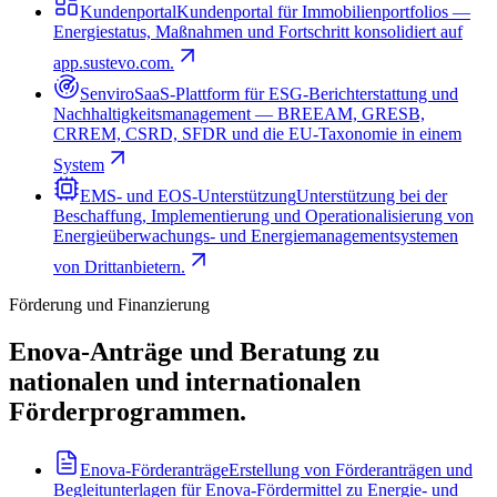
Kundenportal
Kundenportal für Immobilienportfolios —
Energiestatus, Maßnahmen und Fortschritt konsolidiert auf
app.sustevo.com.
Senviro
SaaS‑Plattform für ESG‑Berichterstattung und
Nachhaltigkeitsmanagement — BREEAM, GRESB,
CRREM, CSRD, SFDR und die EU‑Taxonomie in einem
System
EMS- und EOS-Unterstützung
Unterstützung bei der
Beschaffung, Implementierung und Operationalisierung von
Energieüberwachungs- und Energiemanagementsystemen
von Drittanbietern.
Förderung und Finanzierung
Enova-Anträge und Beratung zu
nationalen und internationalen
Förderprogrammen.
Enova-Förderanträge
Erstellung von Förderanträgen und
Begleitunterlagen für Enova-Fördermittel zu Energie- und