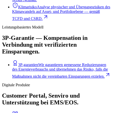
Klimarisiko
Analyse physischer und Übergangsrisiken des
Klimawandels auf Asset‑ und Portfolioebene — gemäß
TCFD und CSRD.
Leistungsbasiertes Modell
3P-Garantie — Kompensation in
Verbindung mit verifizierten
Einsparungen.
3P-garantien
Wir garantieren gemessene Reduzierungen
des Energieverbrauchs und übernehmen das Risiko, falls die
Maßnahmen nicht die vereinbarten Einsparungen erzielen.
Digitale Produkte
Customer Portal, Senviro und
Unterstützung bei EMS/EOS.