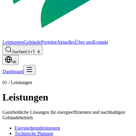
Leistungen
Gebäude
Projekte
Aktuelles
Über uns
Kontakt
Suchen
Ctrl K
de
Dashboard
01 /
Leistungen
Leistungen
Ganzheitliche Lösungen für energieeffizienten und nachhaltigen
Gebäudebetrieb
Energiedienstleistungen
Technische Planung