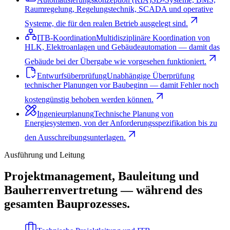
Raumregelung, Regelungstechnik, SCADA und operative
Systeme, die für den realen Betrieb ausgelegt sind.
ITB-Koordination
Multidisziplinäre Koordination von
HLK, Elektroanlagen und Gebäudeautomation — damit das
Gebäude bei der Übergabe wie vorgesehen funktioniert.
Entwurfsüberprüfung
Unabhängige Überprüfung
technischer Planungen vor Baubeginn — damit Fehler noch
kostengünstig behoben werden können.
Ingenieurplanung
Technische Planung von
Energiesystemen, von der Anforderungsspezifikation bis zu
den Ausschreibungsunterlagen.
Ausführung und Leitung
Projektmanagement, Bauleitung und
Bauherrenvertretung — während des
gesamten Bauprozesses.