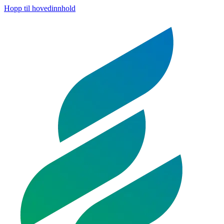
Hopp til hovedinnhold