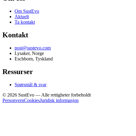
Om SustEvo
Aktuelt
Ta kontakt
Kontakt
post@sustevo.com
Lysaker, Norge
Eschborn, Tyskland
Ressurser
Spørsmål & svar
©
2026
SustEvo —
Alle rettigheter forbeholdt
Personvern
Cookies
Juridisk informasjon