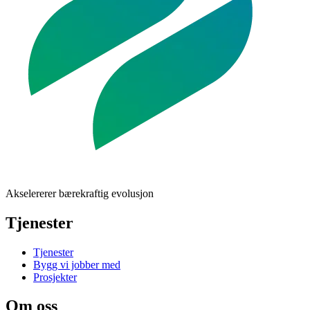
Akselererer bærekraftig evolusjon
Tjenester
Tjenester
Bygg vi jobber med
Prosjekter
Om oss