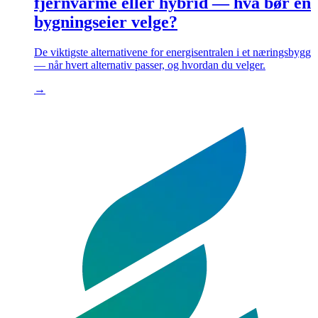
fjernvarme eller hybrid — hva bør en
bygningseier velge?
De viktigste alternativene for energisentralen i et næringsbygg
— når hvert alternativ passer, og hvordan du velger.
→