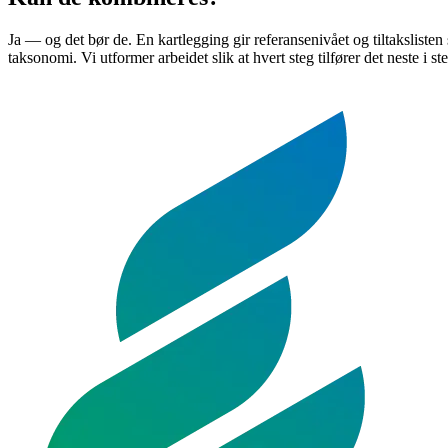
Ja — og det bør de. En kartlegging gir referansenivået og tiltakslist
taksonomi. Vi utformer arbeidet slik at hvert steg tilfører det neste i sted