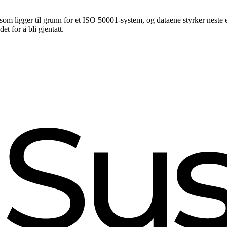
en som ligger til grunn for et ISO 50001-system, og dataene styrker ne
et for å bli gjentatt.