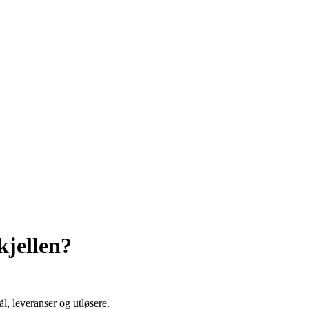
kjellen?
l, leveranser og utløsere.