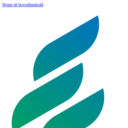
Hopp til hovedinnhold