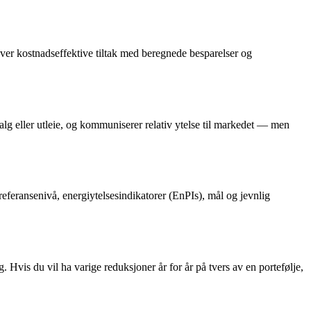
 over kostnadseffektive tiltak med beregnede besparelser og
lg eller utleie, og kommuniserer relativ ytelse til markedet — men
feransenivå, energiytelsesindikatorer (EnPIs), mål og jevnlig
. Hvis du vil ha varige reduksjoner år for år på tvers av en portefølje,