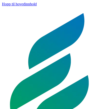
Hopp til hovedinnhold