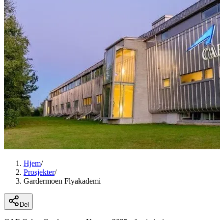
Hjem
/
Prosjekter
/
Gardermoen Flyakademi
Del