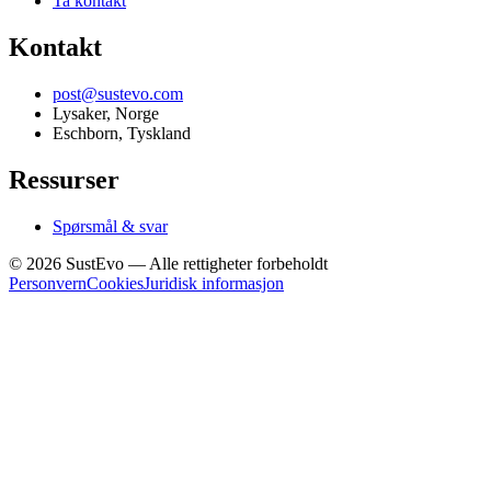
Ta kontakt
Kontakt
post@sustevo.com
Lysaker, Norge
Eschborn, Tyskland
Ressurser
Spørsmål & svar
©
2026
SustEvo —
Alle rettigheter forbeholdt
Personvern
Cookies
Juridisk informasjon