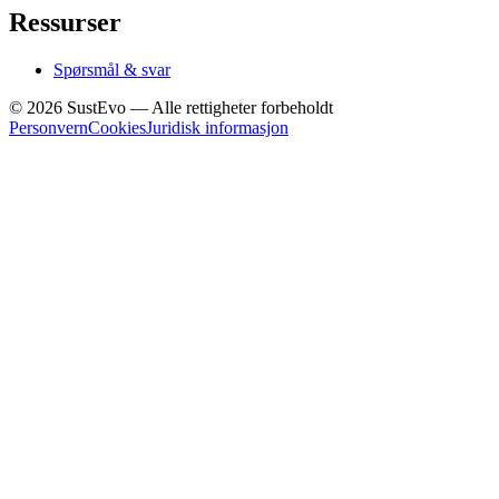
Ressurser
Spørsmål & svar
©
2026
SustEvo —
Alle rettigheter forbeholdt
Personvern
Cookies
Juridisk informasjon