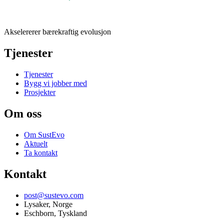
Akselererer bærekraftig evolusjon
Tjenester
Tjenester
Bygg vi jobber med
Prosjekter
Om oss
Om SustEvo
Aktuelt
Ta kontakt
Kontakt
post@sustevo.com
Lysaker, Norge
Eschborn, Tyskland