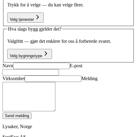
Trykk for å velge — du kan velge flere.
Velg tjenester
Hva slags bygg gjelder det?
Valgfritt — gjør det enklere for oss å forberede svaret.
Velg bygningstype
Navn
E-post
Virksomhet
Melding
Send melding
Lysaker, Norge
SustEvo AS