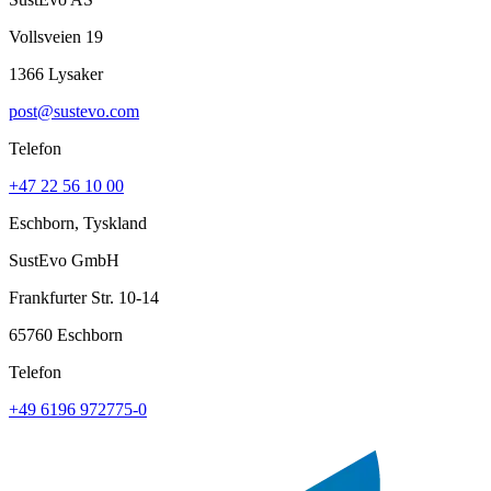
Vollsveien 19
1366 Lysaker
post@sustevo.com
Telefon
+47 22 56 10 00
Eschborn, Tyskland
SustEvo GmbH
Frankfurter Str. 10-14
65760 Eschborn
Telefon
+49 6196 972775-0