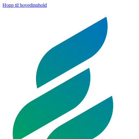
Hopp til hovedinnhold