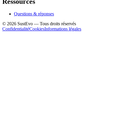
Ressources
Questions & réponses
©
2026
SustEvo —
Tous droits réservés
Confidentialité
Cookies
Informations légales