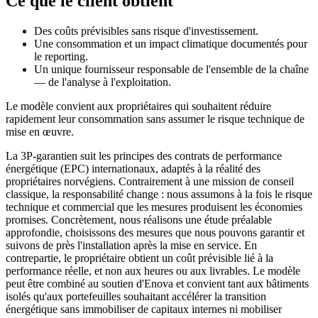
Ce que le client obtient
Des coûts prévisibles sans risque d'investissement.
Une consommation et un impact climatique documentés pour
le reporting.
Un unique fournisseur responsable de l'ensemble de la chaîne
— de l'analyse à l'exploitation.
Le modèle convient aux propriétaires qui souhaitent réduire
rapidement leur consommation sans assumer le risque technique de
mise en œuvre.
La 3P-garantien suit les principes des contrats de performance
énergétique (EPC) internationaux, adaptés à la réalité des
propriétaires norvégiens. Contrairement à une mission de conseil
classique, la responsabilité change : nous assumons à la fois le risque
technique et commercial que les mesures produisent les économies
promises. Concrètement, nous réalisons une étude préalable
approfondie, choisissons des mesures que nous pouvons garantir et
suivons de près l'installation après la mise en service. En
contrepartie, le propriétaire obtient un coût prévisible lié à la
performance réelle, et non aux heures ou aux livrables. Le modèle
peut être combiné au soutien d'Enova et convient tant aux bâtiments
isolés qu'aux portefeuilles souhaitant accélérer la transition
énergétique sans immobiliser de capitaux internes ni mobiliser