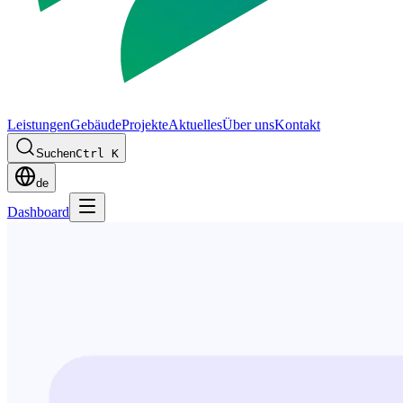
Leistungen
Gebäude
Projekte
Aktuelles
Über uns
Kontakt
Suchen
Ctrl K
de
Dashboard