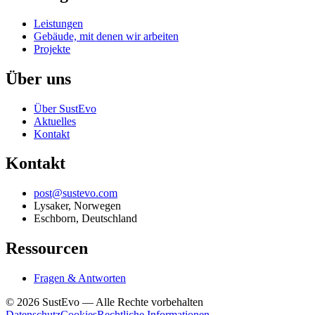
Leistungen
Gebäude, mit denen wir arbeiten
Projekte
Über uns
Über SustEvo
Aktuelles
Kontakt
Kontakt
post@sustevo.com
Lysaker, Norwegen
Eschborn, Deutschland
Ressourcen
Fragen & Antworten
©
2026
SustEvo —
Alle Rechte vorbehalten
Datenschutz
Cookies
Rechtliche Informationen